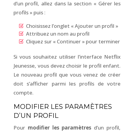
d’un profil, allez dans la section « Gérer les
profils » puis :
Choisissez l’onglet « Ajouter un profil »
Attribuez un nom au profil
Cliquez sur « Continuer » pour terminer
Si vous souhaitez utiliser l’interface Netflix
Jeunesse, vous devez choisir le profil enfant.
Le nouveau profil que vous venez de créer
doit s’afficher parmi les profils de votre
compte.
MODIFIER LES PARAMÈTRES
D’UN PROFIL
Pour
modifier les paramètres
d’un profil,