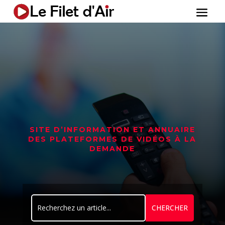
LE
FILET D’AIR
SITE D’INFORMATION ET ANNUAIRE
DES PLATEFORMES DE VIDÉOS À LA
DEMANDE