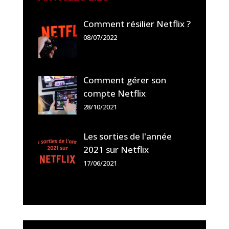
Comment résilier Netflix ?
08/07/2022
Comment gérer son
compte Netflix
28/10/2021
Les sorties de l'année
2021 sur Netflix
17/06/2021