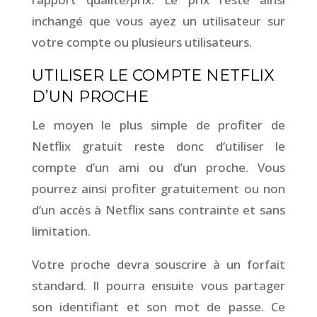
inchangé que vous ayez un utilisateur sur
votre compte ou plusieurs utilisateurs.
UTILISER LE COMPTE NETFLIX
D’UN PROCHE
Le moyen le plus simple de profiter de
Netflix gratuit reste donc d’utiliser le
compte d’un ami ou d’un proche. Vous
pourrez ainsi profiter gratuitement ou non
d’un accès à Netflix sans contrainte et sans
limitation.
Votre proche devra souscrire à un forfait
standard. Il pourra ensuite vous partager
son identifiant et son mot de passe. Ce